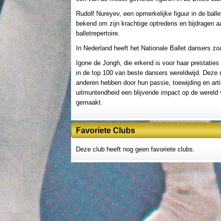
Rudolf Nureyev, een opmerkelijke figuur in de balle
bekend om zijn krachtige optredens en bijdragen a
balletrepertoire.
In Nederland heeft het Nationale Ballet dansers zo
Igone de Jongh, die erkend is voor haar prestati
in de top 100 van beste dansers wereldwijd. Deze 
anderen hebben door hun passie, toewijding en arti
uitmuntendheid een blijvende impact op de wereld 
gemaakt.
Favoriete Clubs
Deze club heeft nog geen favoriete clubs.