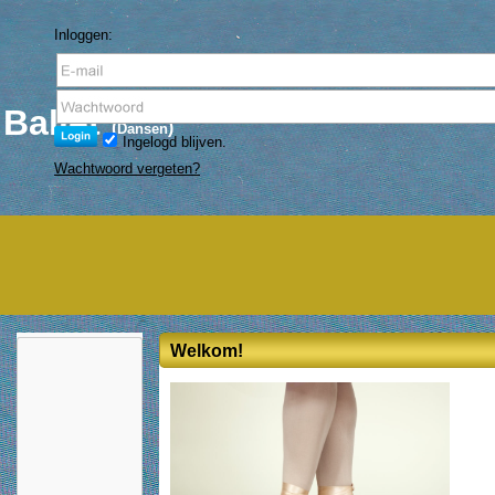
Inloggen:
Ballet
(
)
Dansen
Ingelogd blijven.
Wachtwoord vergeten?
Welkom!