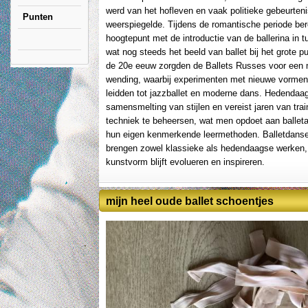
werd van het hofleven en vaak politieke gebeurten
Punten
weerspiegelde. Tijdens de romantische periode bere
hoogtepunt met de introductie van de ballerina in t
wat nog steeds het beeld van ballet bij het grote pu
de 20e eeuw zorgden de Ballets Russes voor een
wending, waarbij experimenten met nieuwe vormen u
leidden tot jazzballet en moderne dans. Hedendaag
samensmelting van stijlen en vereist jaren van tra
techniek te beheersen, wat men opdoet aan balle
hun eigen kenmerkende leermethoden. Balletdans
brengen zowel klassieke als hedendaagse werken, 
kunstvorm blijft evolueren en inspireren.
mijn heel oude ballet schoentjes